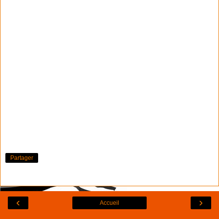
Partager
‹
›
Accueil