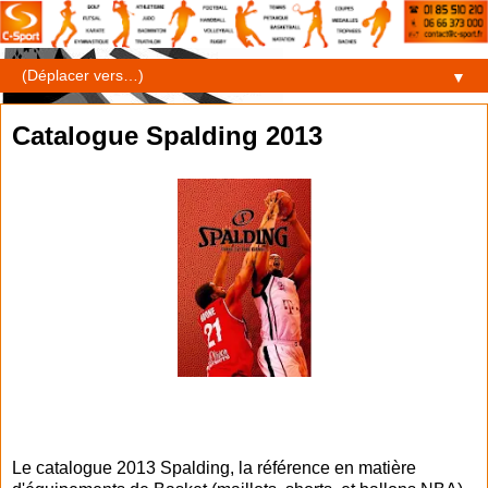
▼
Catalogue Spalding 2013
Le catalogue 2013 Spalding, la référence en matière