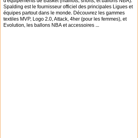
d'équipements de Basket (maillots, shorts, et ballons NBA).
Spalding est le fournisseur officiel des principales Ligues et
équipes partout dans le monde. Découvrez les gammes
textiles MVP, Logo 2.0, Attack, 4her (pour les femmes), et
Evolution, les ballons NBA et accessoires ...