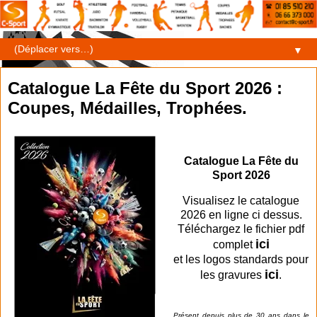
▼
Catalogue La Fête du Sport 2026 :
Coupes, Médailles, Trophées.
Catalogue La Fête du
Sport 2026
Visualisez le catalogue
2026 en ligne ci dessus.
Téléchargez le fichier pdf
ici
complet
et les logos standards pour
ici
les gravures
.
Présent depuis plus de 30 ans dans le