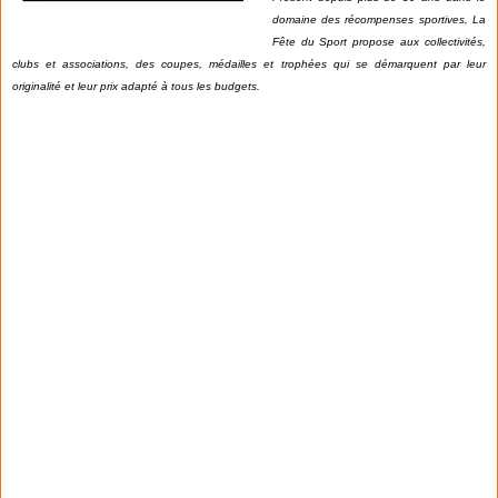
domaine des récompenses sportives, La
Fête du Sport propose aux collectivités,
clubs et associations, des coupes, médailles et trophées qui se démarquent par leur
originalité et leur prix adapté à tous les budgets.