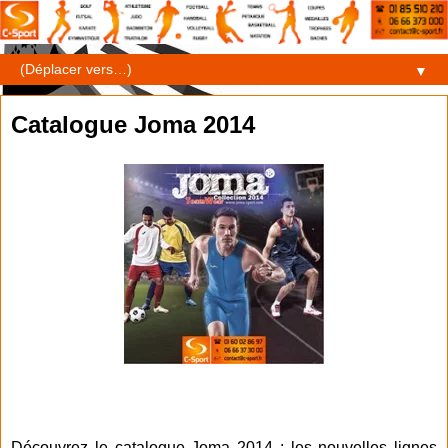
▼
Catalogue Joma 2014
Découvrez le catalogue Joma 2014 : les nouvelles lignes