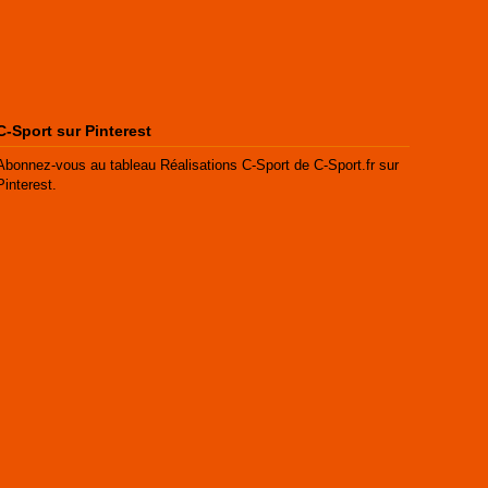
C-Sport sur Pinterest
Abonnez-vous au tableau Réalisations C-Sport de C-Sport.fr sur
Pinterest.