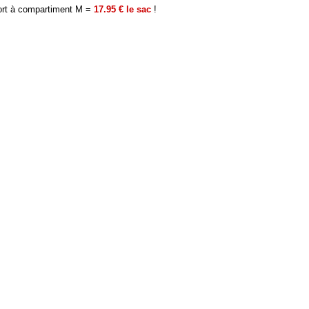
ort à compartiment M =
17.95 € le sac
!