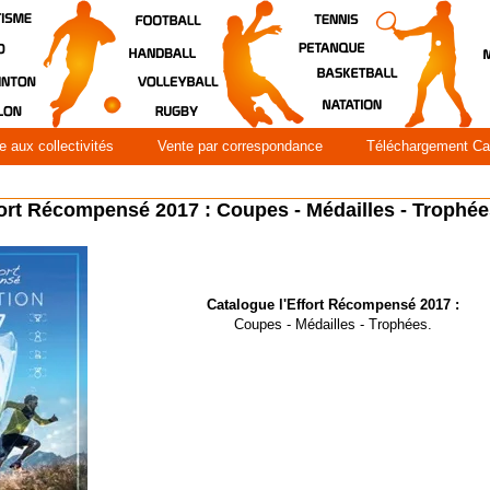
e aux collectivités
Vente par correspondance
Téléchargement Ca
fort Récompensé 2017 : Coupes - Médailles - Trophée
Catalogue l'Effort Récompensé 2017 :
Coupes - Médailles - Trophées.