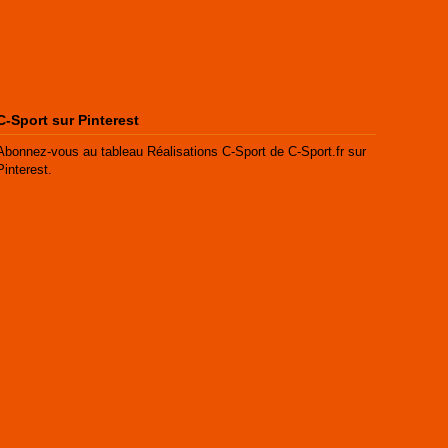
C-Sport sur Pinterest
Abonnez-vous au tableau Réalisations C-Sport de C-Sport.fr sur
Pinterest.