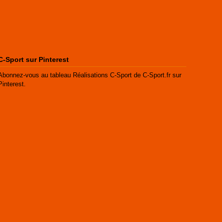
C-Sport sur Pinterest
Abonnez-vous au tableau Réalisations C-Sport de C-Sport.fr sur
Pinterest.