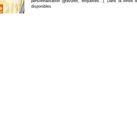
personnalisation (gravures, étiquettes...). Dans la limite
disponibles.