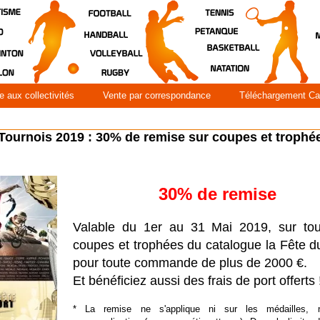
e aux collectivités
Vente par correspondance
Téléchargement Ca
 Tournois 2019 : 30% de remise sur coupes et trophé
30% de remise
Valable du 1er au 31 Mai 2019, sur tou
coupes et trophées du catalogue la Fête d
pour toute commande de plus de 2000 €.
Et bénéficiez aussi des frais de port offerts !
* La remise ne s'applique ni sur les médailles, 