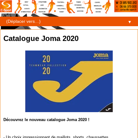
▼
Catalogue Joma 2020
Découvrez le nouveau catalogue Joma 2020 !
- Un choix impressionnant de maillots, shorts, chaussettes,