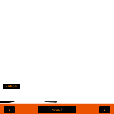
Partager
‹
›
Accueil